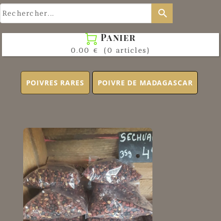
search
Panier

0.00 €
(0 articles)
POIVRES RARES
POIVRE DE MADAGASCAR