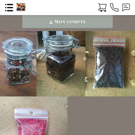
Mon compte
person