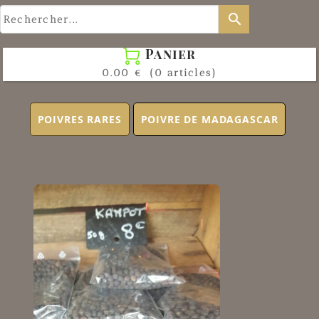
search
Panier

0.00 €
(0 articles)
POIVRES RARES
POIVRE DE MADAGASCAR