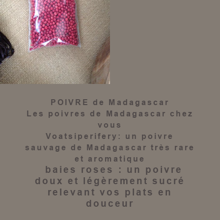
POIVRE de Madagascar
Les
poivres de Madagascar
chez
vous
Voatsiperifery
: un
poivre
sauvage de Madagascar
très rare
et aromatique
baies roses
: un
poivre
doux et légèrement sucré
relevant vos plats en
douceur