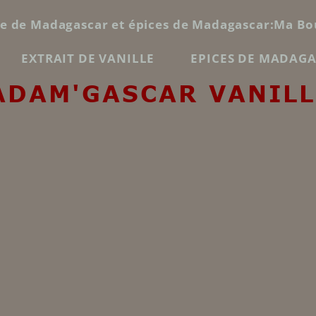
le de Madagascar et épices de Madagascar:Ma Bo
EXTRAIT DE VANILLE
EPICES DE MADAG
ADAM'GASCAR VANILL