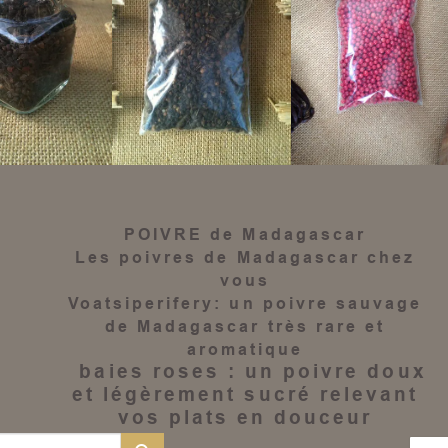
POIVRE de Madagascar
Les
poivres de Madagascar
chez
vous
Voatsiperifery
: un
poivre sauvage
de Madagascar
très rare et
aromatique
baies roses
: un
poivre
doux
et légèrement sucré relevant
vos plats en douceur