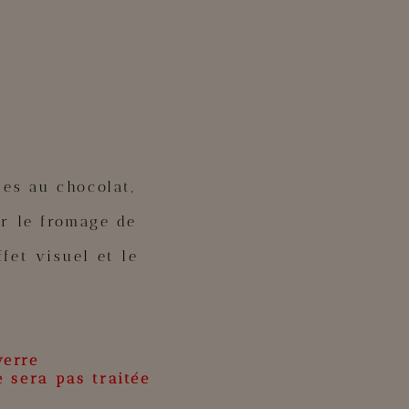
es au chocolat,
ur le fromage de
ffet visuel et le
verre
 sera pas traitée