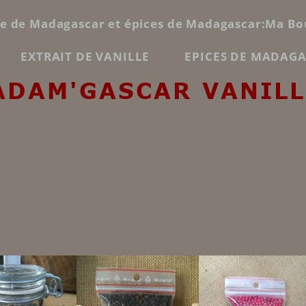
le de Madagascar et épices de Madagascar:Ma Bo
EXTRAIT DE VANILLE
EPICES DE MADAG
ADAM'GASCAR VANILL