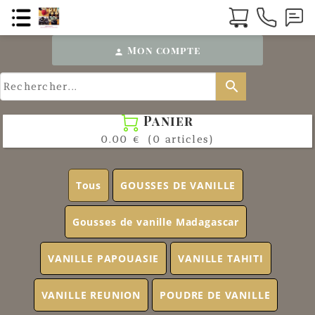
Mon compte
person
search
Panier

0.00 €
(0 articles)
Tous
GOUSSES DE VANILLE
Gousses de vanille Madagascar
VANILLE PAPOUASIE
VANILLE TAHITI
VANILLE REUNION
POUDRE DE VANILLE