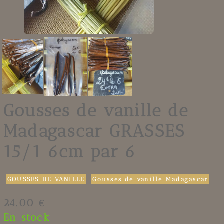
Gousses de vanille de
Madagascar GRASSES
15/1 6cm par 6
GOUSSES DE VANILLE
Gousses de vanille Madagascar
24.00 €
En stock