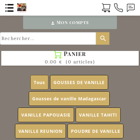
Mon compte
person
search
Panier

0.00 €
(0 articles)
Tous
GOUSSES DE VANILLE
Gousses de vanille Madagascar
VANILLE PAPOUASIE
VANILLE TAHITI
VANILLE REUNION
POUDRE DE VANILLE