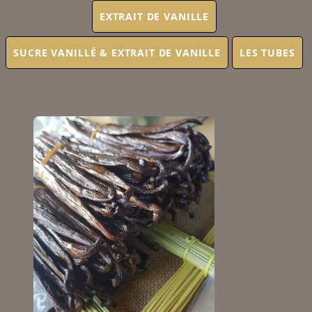
EXTRAIT DE VANILLE
SUCRE VANILLÉ & EXTRAIT DE VANILLE
LES TUBES