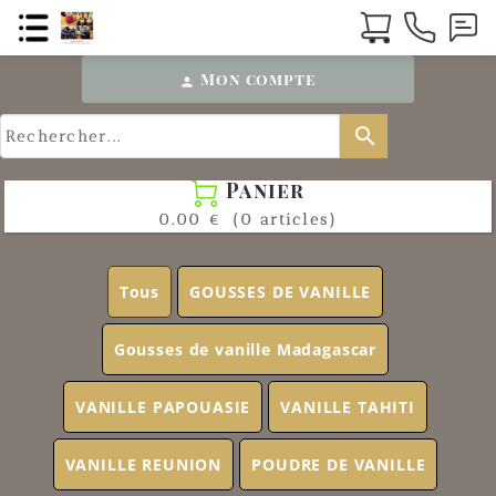
Mon compte
person
search
Panier

0.00 €
(0 articles)
Tous
GOUSSES DE VANILLE
Gousses de vanille Madagascar
VANILLE PAPOUASIE
VANILLE TAHITI
VANILLE REUNION
POUDRE DE VANILLE