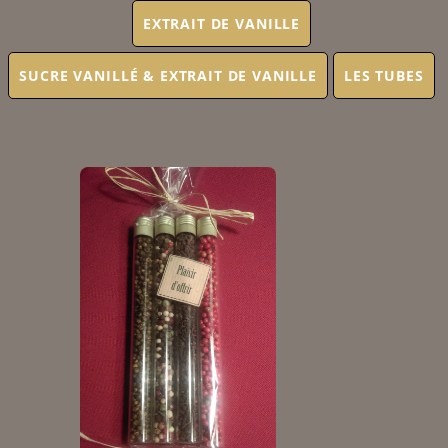
EXTRAIT DE VANILLE
SUCRE VANILLÉ & EXTRAIT DE VANILLE
LES TUBES