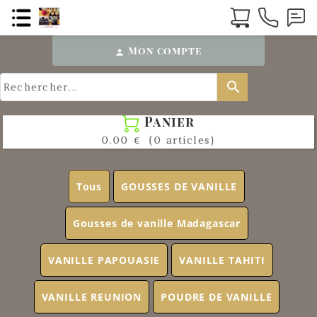
Mon compte
person
search
Panier

0.00 €
(0 articles)
Tous
GOUSSES DE VANILLE
Gousses de vanille Madagascar
VANILLE PAPOUASIE
VANILLE TAHITI
VANILLE REUNION
POUDRE DE VANILLE