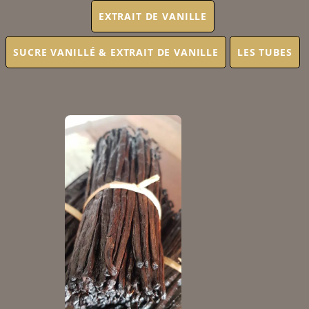
EXTRAIT DE VANILLE
SUCRE VANILLÉ & EXTRAIT DE VANILLE
LES TUBES