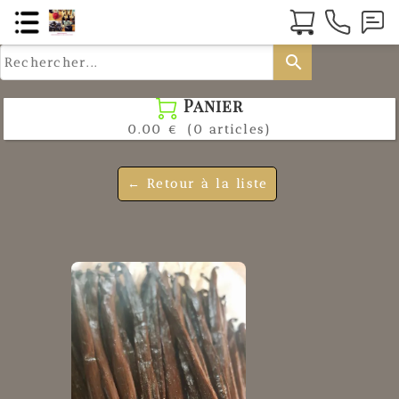
search
Panier

0.00 €
(0 articles)
← Retour à la liste