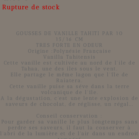
Rupture de stock
GOUSSES DE VANILLE TAHITI
PAR 10
15/16 CM
TRES FORTE EN ODEUR
Origine :Polynésie Française
Vanilla Tahitensis
Cette
vanille
est cultivée au nord de l'ile de
Tahaa, une des iles sous le vent.
Elle partage le même lagon que l'île de
Raiatera.
Cette
vanille
puise sa séve dans la terre
volcanique de l'ïle.
A la dégustation, c'est une lente explosion de
saveurs de chocolat, de réglisse, un régal...
Conseil conservation :
Pour garder sa vanille le plus longtemps sans
perdre ses saveurs, il faut la conserver à
l'abri de la lumière et de l'air dans un endroit