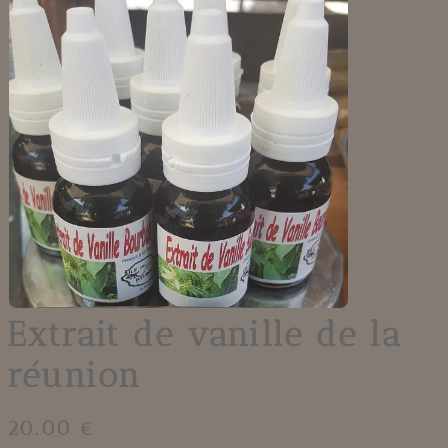
Extrait de vanille de la
réunion
20.00 €