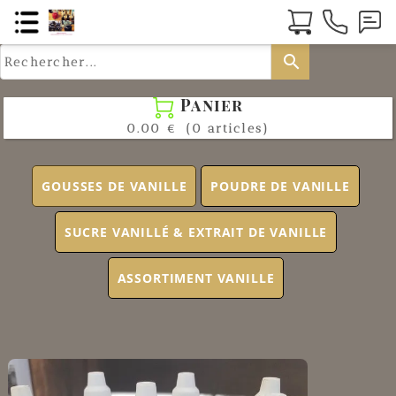
search
Panier

0.00 €
(0 articles)
GOUSSES DE VANILLE
POUDRE DE VANILLE
SUCRE VANILLÉ & EXTRAIT DE VANILLE
ASSORTIMENT VANILLE