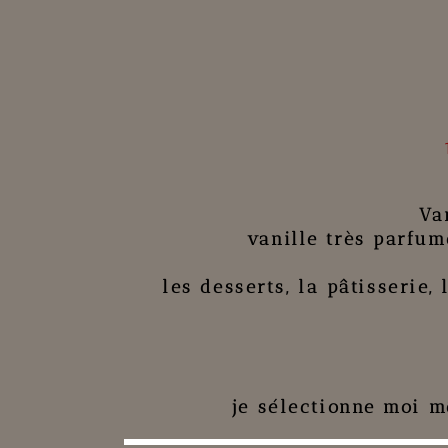
Va
vanille très parfum
les
desserts
, la
pâtisserie
,
je sélectionne moi 