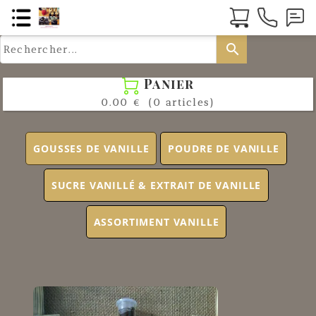
search
Panier

0.00 €
(0 articles)
GOUSSES DE VANILLE
POUDRE DE VANILLE
SUCRE VANILLÉ & EXTRAIT DE VANILLE
ASSORTIMENT VANILLE