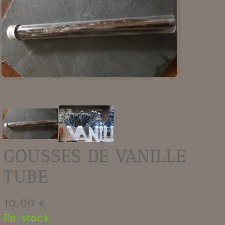
GOUSSES DE VANILLE
TUBE
10.00 €
En stock