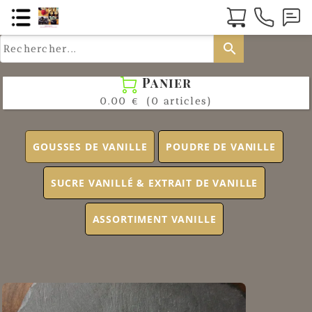
search
Panier

0.00 €
(0 articles)
GOUSSES DE VANILLE
POUDRE DE VANILLE
SUCRE VANILLÉ & EXTRAIT DE VANILLE
ASSORTIMENT VANILLE