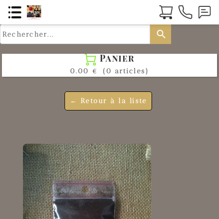
search
Panier

0.00 €
(0 articles)
← Retour à la liste