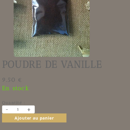
POUDRE DE VANILLE
9.50 €
En stock
Quantité :
-
+
Ajouter au panier