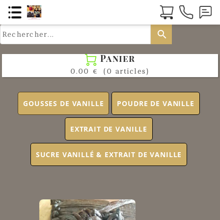
search
Panier

0.00 €
(0 articles)
GOUSSES DE VANILLE
POUDRE DE VANILLE
EXTRAIT DE VANILLE
SUCRE VANILLÉ & EXTRAIT DE VANILLE