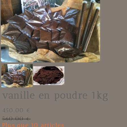
vanille en poudre 1kg
450.00 €
560.00 €
Plus que 10 articles