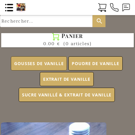
search
Panier

0.00 €
(0 articles)
GOUSSES DE VANILLE
POUDRE DE VANILLE
EXTRAIT DE VANILLE
SUCRE VANILLÉ & EXTRAIT DE VANILLE