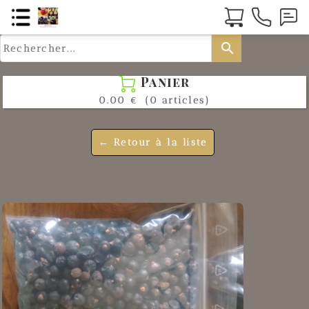
search
Panier

0.00 €
(0 articles)
← Retour à la liste