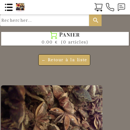
search
Panier

0.00 €
(0 articles)
← Retour à la liste