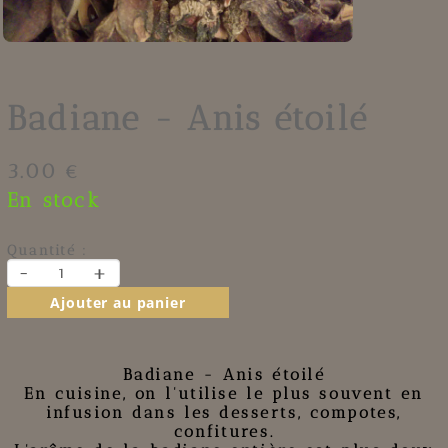
Badiane - Anis étoilé
3.00 €
En stock
Quantité :
-
+
Ajouter au panier
Badiane - Anis étoilé
En cuisine, on l'utilise le plus souvent en
infusion dans les desserts, compotes,
confitures.