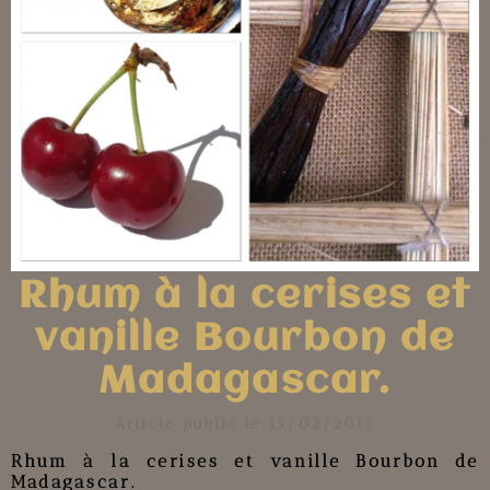
Rhum à la cerises et
vanille Bourbon de
Madagascar.
Article publié le 15/02/2017
Rhum à la cerises et vanille Bourbon de
Madagascar.