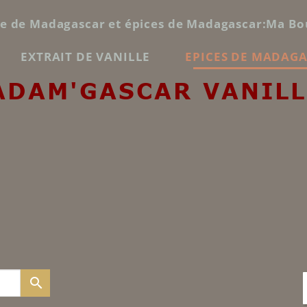
le de Madagascar et épices de Madagascar:Ma Bo
EXTRAIT DE VANILLE
EPICES DE MADAG
ADAM'GASCAR VANILL
search