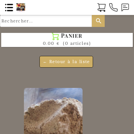
search
Panier

0.00 €
(0 articles)
← Retour à la liste