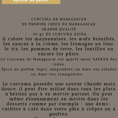
CURCUMA DE MADAGASCAR
DE PREMIER CHOIX
DE MADAGASCAR
GRANDE QUALITÉ
50 gr DE
CURCUMA
EXTRA
il colore les mayonnaises, les œufs brouillés,
les sauces à la crème, les fromages au four,
le riz, les pommes de terre, les lentilles ou
encore les pâtes.
Le
Curcuma de Madagascar
est appelé aussi SAFRAN des
Indes.
Épice au parfum léger, saupoudrez-en dans vos salades
ou dans vos vinaigrettes.
Le curcuma
possède une saveur chaude mais
douce, il peut être utilisé dans tous les plats,
n’hésitez pas à en mettre partout
.
On peut
même étonnamment en mettre dans les
desserts comme par exemple : une demi-
cuillère à café dans votre pâte à crêpes ou à
gaufres.