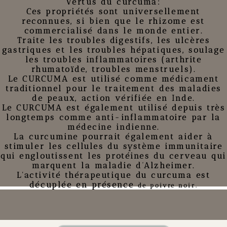
Vertus du curcuma:
Ces propriétés sont universellement
reconnues, si bien que le rhizome est
commercialisé dans le monde entier.
Traite les troubles digestifs, les ulcères
gastriques et les troubles hépatiques, soulage
les troubles inflammatoires (arthrite
rhumatoïde, troubles menstruels).
Le
CURCUMA
est utilisé comme médicament
traditionnel pour le traitement des maladies
de peaux, action vérifiée en Inde.
Le
CURCUMA
est également utilisé depuis très
longtemps comme anti-inflammatoire par la
médecine indienne.
La curcumine pourrait également aider à
stimuler les cellules du système immunitaire
qui engloutissent les protéines du cerveau qui
marquent la maladie d’Alzheimer.
L'activité thérapeutique du curcuma est
décuplée en présence
de poivre noir.