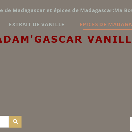
le de Madagascar et épices de Madagascar:Ma Bo
EXTRAIT DE VANILLE
EPICES DE MADAG
ADAM'GASCAR VANILL
search