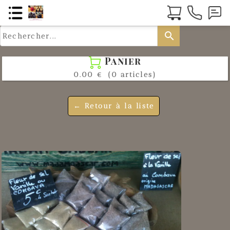
search
Panier

0.00 €
(0 articles)
← Retour à la liste