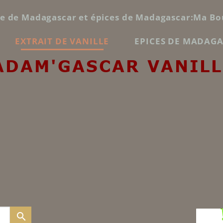
le de Madagascar et épices de Madagascar:Ma Bo
EXTRAIT DE VANILLE
EPICES DE MADAG
ADAM'GASCAR VANILL
search